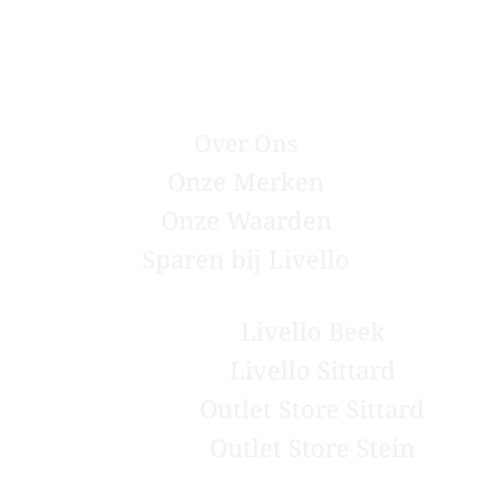
OVER ONS
Over Ons
Onze Merken
Onze Waarden
Sparen bij Livello
ONZE WINKELS
Livello Beek
Livello Sittard
Outlet Store Sittard
Outlet Store Stein