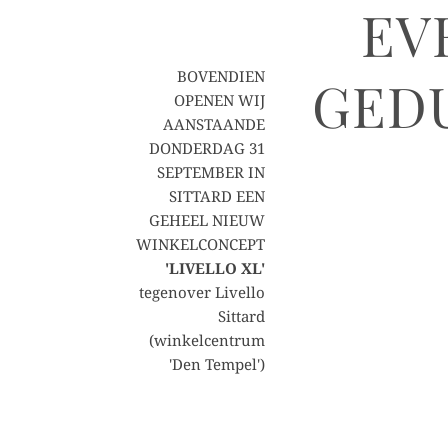
EV
BOVENDIEN
GED
OPENEN WIJ
AANSTAANDE
DONDERDAG 31
SEPTEMBER IN
SITTARD EEN
GEHEEL NIEUW
WINKELCONCEPT
'LIVELLO XL'
tegenover Livello
Sittard
(winkelcentrum
'Den Tempel')